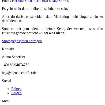
Fotos:
Kristina Sachartschenko Kaara Stories
Es geht nicht darum, überall sichtbar zu sein.
Aber du darfst entscheiden, dein Marketing nicht länger allein zu
durchdenken.
Sondern mit jemanden an deiner Seite, der versteht, was dein
Business gerade braucht –
und was nicht.
Strategiegespräch anfragen
Kontakt
Alena Scheffler
+49160/94674752
hey@alena-scheffler.de
Social
Folgen
Folgen
Menü