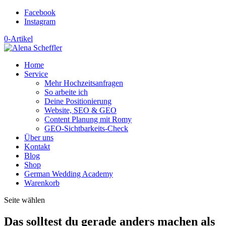
Facebook
Instagram
0-Artikel
Home
Service
Mehr Hochzeitsanfragen
So arbeite ich
Deine Positionierung
Website, SEO & GEO
Content Planung mit Romy
GEO-Sichtbarkeits-Check
Über uns
Kontakt
Blog
Shop
German Wedding Academy
Warenkorb
Seite wählen
Das solltest du gerade anders machen als