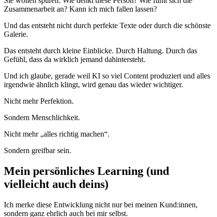
Sie wollen spüren: Wie denkt diese Person? Wie fühlt sich die
Zusammenarbeit an? Kann ich mich fallen lassen?
Und das entsteht nicht durch perfekte Texte oder durch die schönste
Galerie.
Das entsteht durch kleine Einblicke. Durch Haltung. Durch das
Gefühl, dass da wirklich jemand dahintersteht.
Und ich glaube, gerade weil KI so viel Content produziert und alles
irgendwie ähnlich klingt, wird genau das wieder wichtiger.
Nicht mehr Perfektion.
Sondern Menschlichkeit.
Nicht mehr „alles richtig machen“.
Sondern greifbar sein.
Mein persönliches Learning (und
vielleicht auch deins)
Ich merke diese Entwicklung nicht nur bei meinen Kund:innen,
sondern ganz ehrlich auch bei mir selbst.