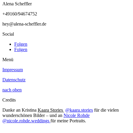
Alena Scheffler
+49160/94674752
hey@alena-scheffler.de
Social
Folgen
Folgen
Menü
Impressum
Datenschutz
nach oben
Credits
Danke an Kristina
Kaara Stories
@kaara.stories
für die vielen
wunderschönen Bilder – und an
Nicole Rohde
@
nicole.rohde.weddings
für meine Portraits.