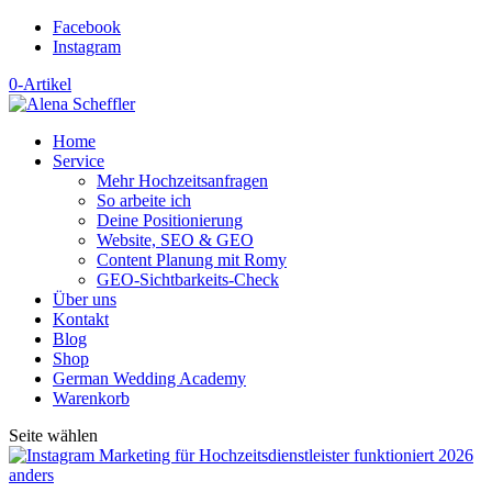
Facebook
Instagram
0-Artikel
Home
Service
Mehr Hochzeitsanfragen
So arbeite ich
Deine Positionierung
Website, SEO & GEO
Content Planung mit Romy
GEO-Sichtbarkeits-Check
Über uns
Kontakt
Blog
Shop
German Wedding Academy
Warenkorb
Seite wählen